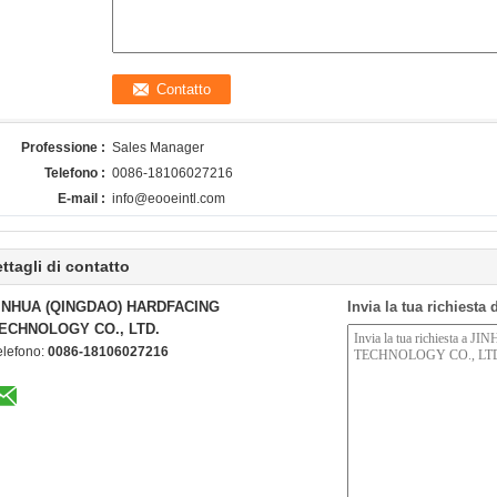
Professione :
Sales Manager
Telefono :
0086-18106027216
E-mail :
info@eooeintl.com
ttagli di contatto
INHUA (QINGDAO) HARDFACING
Invia la tua richiesta
ECHNOLOGY CO., LTD.
elefono:
0086-18106027216