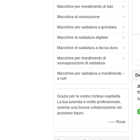
Macchine per rivestimento di tubi
Macchina di misurazione
Macchine per saldatura a grondaia
Macchine di saldatura digitale
Macchine di saldatura a faccia dura
Macchine per rivestimento di
sovrapposizioni di saldatura
Macchine per saldatura a rivestimento
De
a rulli
J
T
Grazie per la vostra cortese ospitalità.
T
La tua azienda è molto professionale,
avremo una buona collaborazione nel
prossimo futuro.
—— Rosa