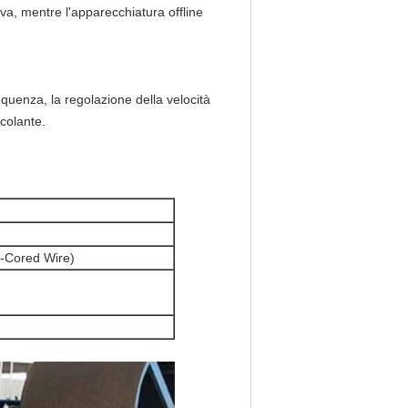
iva, mentre l'apparecchiatura offline
requenza, la regolazione della velocità
rcolante.
-Cored Wire)