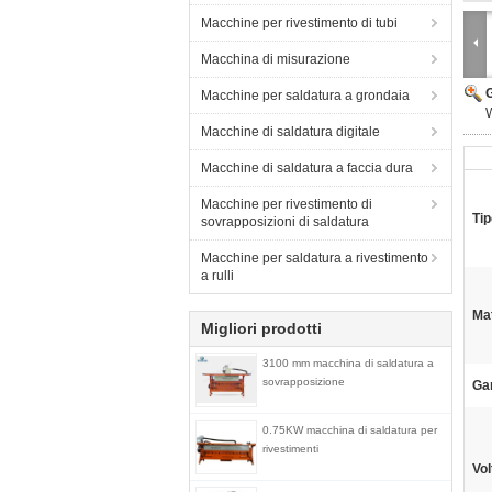
Macchine per rivestimento di tubi
Macchina di misurazione
Macchine per saldatura a grondaia
W
Macchine di saldatura digitale
Macchine di saldatura a faccia dura
Macchine per rivestimento di
Tip
sovrapposizioni di saldatura
Macchine per saldatura a rivestimento
a rulli
Mat
Migliori prodotti
3100 mm macchina di saldatura a
sovrapposizione
Ga
0.75KW macchina di saldatura per
rivestimenti
Vol