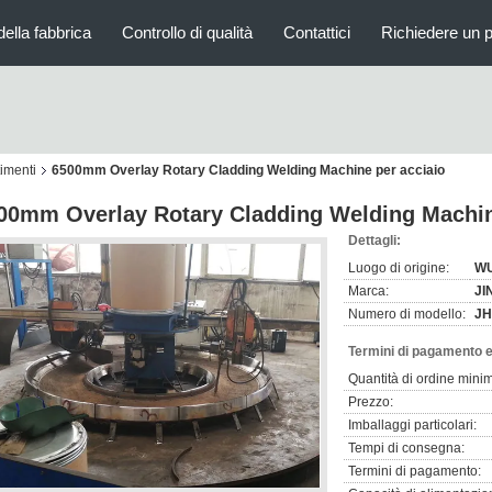
della fabbrica
Controllo di qualità
Contattici
Richiedere un 
timenti
6500mm Overlay Rotary Cladding Welding Machine per acciaio
00mm Overlay Rotary Cladding Welding Machin
Dettagli:
Luogo di origine:
WU
Marca:
JI
Numero di modello:
JH
Termini di pagamento e
Quantità di ordine mini
Prezzo:
Imballaggi particolari:
Tempi di consegna:
Termini di pagamento: