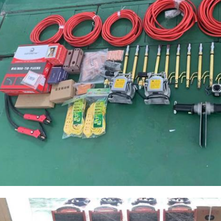
Invia