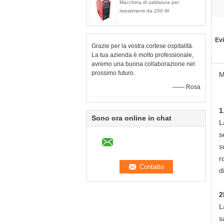
Macchina di saldatura per
rivestimenti da 200 W
Evi
Grazie per la vostra cortese ospitalità.
La tua azienda è molto professionale,
avremo una buona collaborazione nel
prossimo futuro.
M
—— Rosa
1
Sono ora online in chat
L
s
s
r
d
2
L
s