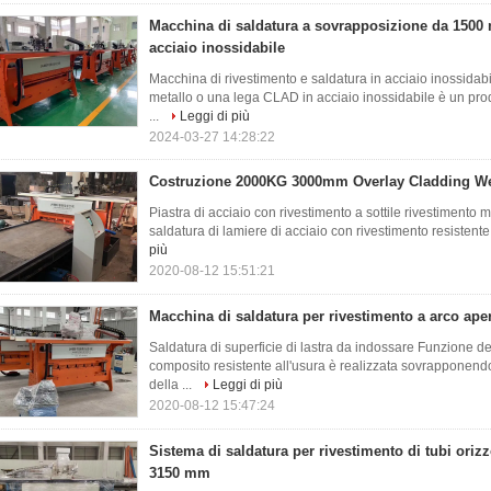
Macchina di saldatura a sovrapposizione da 1500
acciaio inossidabile
Macchina di rivestimento e saldatura in acciaio inossidab
metallo o una lega CLAD in acciaio inossidabile è un prodo
...
Leggi di più
2024-03-27 14:28:22
Costruzione 2000KG 3000mm Overlay Cladding W
Piastra di acciaio con rivestimento a sottile rivestimento
saldatura di lamiere di acciaio con rivestimento resistente 
più
2020-08-12 15:51:21
Macchina di saldatura per rivestimento a arco a
Saldatura di superficie di lastra da indossare Funzione de
composito resistente all'usura è realizzata sovrapponendo 
della ...
Leggi di più
2020-08-12 15:47:24
Sistema di saldatura per rivestimento di tubi orizz
3150 mm