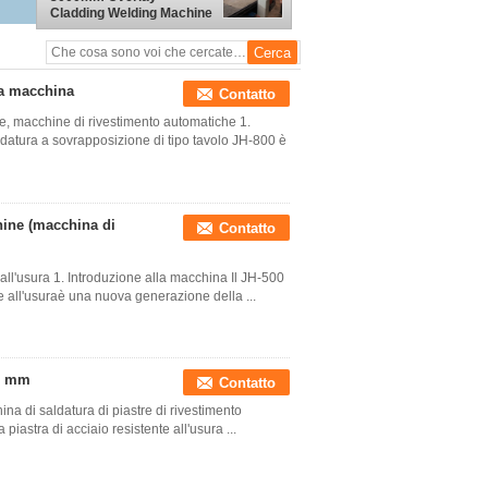
Cladding Welding Machine
a macchina
Contatto
e, macchine di rivestimento automatiche 1.
datura a sovrapposizione di tipo tavolo JH-800 è
ine (macchina di
Contatto
 all'usura 1. Introduzione alla macchina Il JH-500
te all'usuraè una nuova generazione della ...
50 mm
Contatto
ina di saldatura di piastre di rivestimento
 piastra di acciaio resistente all'usura ...