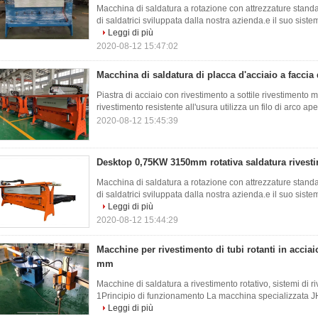
Macchina di saldatura a rotazione con attrezzature stan
di saldatrici sviluppata dalla nostra azienda.e il suo siste
Leggi di più
2020-08-12 15:47:02
Macchina di saldatura di placca d'acciaio a facci
Piastra di acciaio con rivestimento a sottile rivestimento 
rivestimento resistente all'usura utilizza un filo di arco ap
2020-08-12 15:45:39
Desktop 0,75KW 3150mm rotativa saldatura rives
Macchina di saldatura a rotazione con attrezzature stan
di saldatrici sviluppata dalla nostra azienda.e il suo siste
Leggi di più
2020-08-12 15:44:29
Macchine per rivestimento di tubi rotanti in accia
mm
Macchine di saldatura a rivestimento rotativo, sistemi di ri
1Principio di funzionamento La macchina specializzata J
Leggi di più