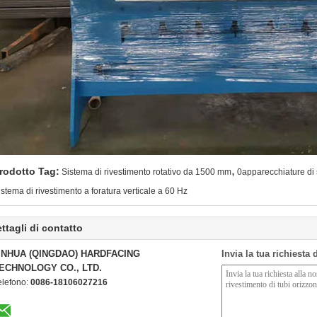
,
rodotto Tag:
Sistema di rivestimento rotativo da 1500 mm
0apparecchiature di 
istema di rivestimento a foratura verticale a 60 Hz
ttagli di contatto
INHUA (QINGDAO) HARDFACING
Invia la tua richiesta
ECHNOLOGY CO., LTD.
elefono:
0086-18106027216