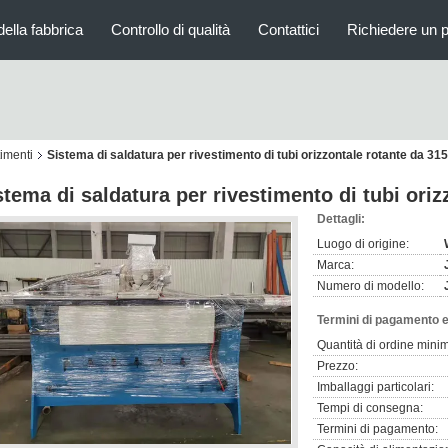
della fabbrica
Controllo di qualità
Contattici
Richiedere un 
timenti
Sistema di saldatura per rivestimento di tubi orizzontale rotante da 3
stema di saldatura per rivestimento di tubi ori
Dettagli:
Luogo di origine:
Marca:
Numero di modello:
Termini di pagamento e
Quantità di ordine mini
Prezzo:
Imballaggi particolari:
Tempi di consegna:
Termini di pagamento: