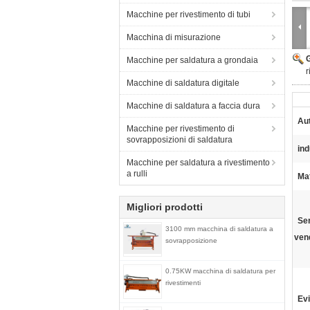
Macchine per rivestimento di tubi
Macchina di misurazione
Macchine per saldatura a grondaia
r
Macchine di saldatura digitale
Macchine di saldatura a faccia dura
Au
Macchine per rivestimento di
sovrapposizioni di saldatura
ind
Macchine per saldatura a rivestimento
a rulli
Mat
Migliori prodotti
Ser
3100 mm macchina di saldatura a
vend
sovrapposizione
0.75KW macchina di saldatura per
rivestimenti
Evi