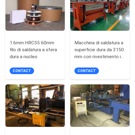
SITO
PRIVACY
POLICY
1.6mm HRC55 60mm
Macchina di saldatura a
filo di saldatura a sfera
superficie dura da 3150
dura a nucleo
mm con rivestimento in
lega 0,75 kW
CONTACT
CONTACT