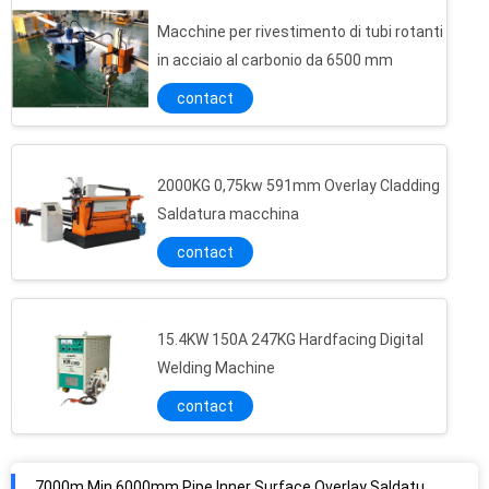
Macchine per rivestimento di tubi rotanti
in acciaio al carbonio da 6500 mm
contact
2000KG 0,75kw 591mm Overlay Cladding
Saldatura macchina
contact
15.4KW 150A 247KG Hardfacing Digital
Welding Machine
contact
7000m Min 6000mm Pipe Inner Surface Overlay Saldatura macchina