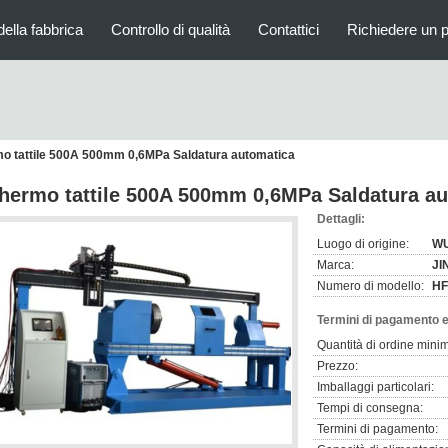
della fabbrica
Controllo di qualità
Contattici
Richiedere un 
o tattile 500A 500mm 0,6MPa Saldatura automatica
hermo tattile 500A 500mm 0,6MPa Saldatura a
Dettagli:
Luogo di origine:
WU
Marca:
JI
Numero di modello:
HF
Termini di pagamento e
Quantità di ordine mini
Prezzo:
Imballaggi particolari:
Tempi di consegna:
Termini di pagamento: