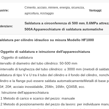
Cimento, acciaio, miniere, energia, sicurezza,
ustrie:
Vantaggi:
agricoltura, riciclaggio
Saldatura a circonferenza di 500 mm
0.6MPa attrez
,
denziare:
500A Apparecchiature di saldatura automatiche
aldatura per cilindro idraulico su misura Modello HF1000
. Oggetto di saldatura e istruzione dell'apparecchiatura
. Oggetto di saldatura
ntervallo di diametro del tubo cilindrico: 50-500 mm
'intervallo di lunghezza del tubo cilindrico: ≤ 3000 mm (metodi di salda
aldatura di tipo V e U tra il tubo del cilindro e il fondo del cilindro, nonch
ilindro e la flange può essere saldata automaticamenteMetalli di base p
5#, 20#, acciaio inossidabile, 25Mn, 16Mn, Q345B, ecc.
. Istruzione dell'apparecchiatura
.1 Metodo di carico e scarico del pezzo: manuale
.2 Metodo di posizionamento del pezzo da lavoro: per individuare manua