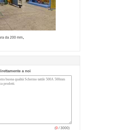
,
tura da 200 mm
 direttamente a noi
(
0
/ 3000)