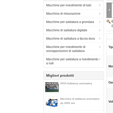
Macchine per rivestimento di tubi
Macchina di misurazione
Macchine per saldatura a grondaia
0
Macchine di saldatura digitale
Macchine di saldatura a faccia dura
Macchine per rivestimento di
Tip
sovrapposizioni di saldatura
Macchine per saldatura a rivestimento
a rulli
Mat
Migliori prodotti
Ga
500A Saldatura automatica
Macchina di saldatura automatica
Vol
da 3000 mm