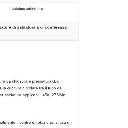
saldatura automatica
zature di saldatura a circonferenza
,
tura da chiusura e pressatura),La
é la cucitura circolare tra il tubo del
er saldatura applicabili: 45#, 27SiMn,
lmente il centro di rotazione, si usa un