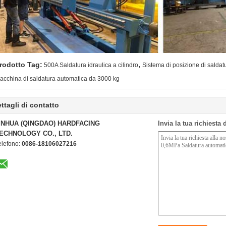
,
rodotto Tag:
500A Saldatura idraulica a cilindro
Sistema di posizione di salda
acchina di saldatura automatica da 3000 kg
ttagli di contatto
INHUA (QINGDAO) HARDFACING
Invia la tua richiesta
ECHNOLOGY CO., LTD.
elefono:
0086-18106027216