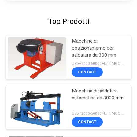
Top Prodotti
Macchine di
posizionamento per
saldatura da 300 mm
USD+2000-50000+Unit MOQ:1 unità
CONTACT
Macchina di saldatura
automatica da 3000 mm
USD+2000-50000+Unit MOQ:1 unità
CONTACT