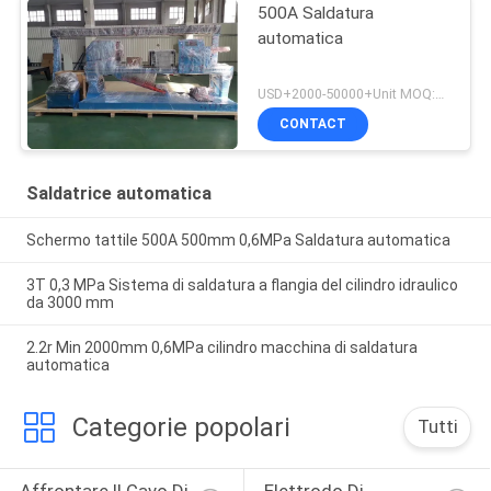
500A Saldatura
automatica
USD+2000-50000+Unit MOQ:1 unità
CONTACT
Saldatrice automatica
Schermo tattile 500A 500mm 0,6MPa Saldatura automatica
3T 0,3 MPa Sistema di saldatura a flangia del cilindro idraulico
da 3000 mm
2.2r Min 2000mm 0,6MPa cilindro macchina di saldatura
automatica
Categorie popolari
Tutti