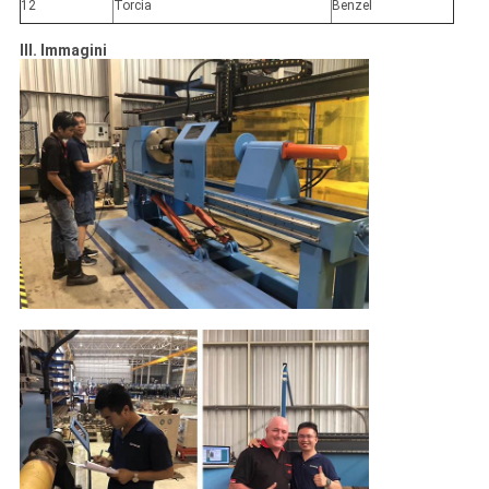
12
Torcia
Benzel
III. Immagini