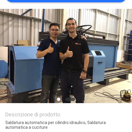
SITO
PRIVACY
POLICY
Descrizione di prodotto
Saldatura automatica per cilindro idraulico, Saldatura
automatica a cuciture