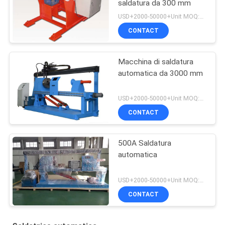
saldatura da 300 mm
USD+2000-50000+Unit MOQ:1 unità
CONTACT
Macchina di saldatura
automatica da 3000 mm
USD+2000-50000+Unit MOQ:1 unità
CONTACT
500A Saldatura
automatica
USD+2000-50000+Unit MOQ:1 unità
CONTACT