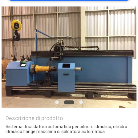
SITO
PRIVACY
POLICY
Descrizione di prodotto
Sistema di saldatura automatico per cilindro idraulico, cilindro
idraulico flange macchina di saldatura automatica