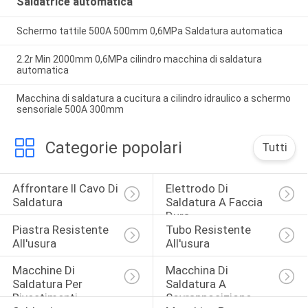
Saldatrice automatica
Schermo tattile 500A 500mm 0,6MPa Saldatura automatica
2.2r Min 2000mm 0,6MPa cilindro macchina di saldatura
automatica
Macchina di saldatura a cucitura a cilindro idraulico a schermo
sensoriale 500A 300mm
Categorie popolari
Tutti
Affrontare Il Cavo Di 
Elettrodo Di 
Saldatura
Saldatura A Faccia 
Dura
Piastra Resistente 
Tubo Resistente 
All'usura
All'usura
Macchine Di 
Macchina Di 
Saldatura Per 
Saldatura A 
Rivestimenti
Sovrapposizione