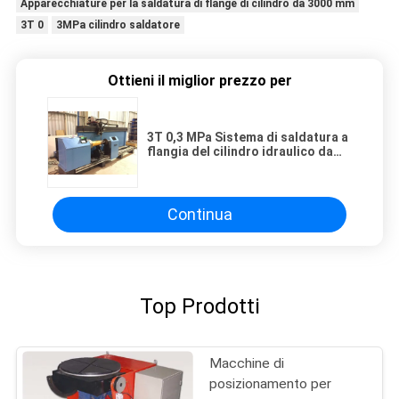
Apparecchiature per la saldatura di flange di cilindro da 3000 mm
3T 0
3MPa cilindro saldatore
Ottieni il miglior prezzo per
3T 0,3 MPa Sistema di saldatura a
flangia del cilindro idraulico da
3000 mm
Continua
Top Prodotti
Macchine di
posizionamento per