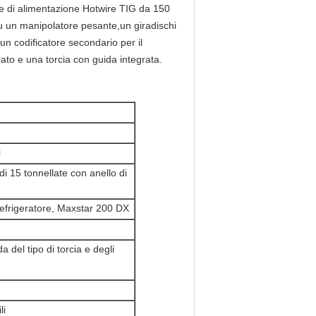
e di alimentazione Hotwire TIG da 150
 su un manipolatore pesante,un giradischi
un codificatore secondario per il
to e una torcia con guida integrata.
i
di 15 tonnellate con anello di
efrigeratore, Maxstar 200 DX
 del tipo di torcia e degli
li