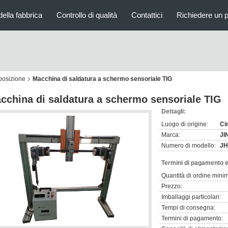
della fabbrica
Controllo di qualità
Contattici
Richiedere un 
posizione
Macchina di saldatura a schermo sensoriale TIG
cchina di saldatura a schermo sensoriale TIG
Dettagli:
Luogo di origine:
Ci
Marca:
JI
Numero di modello:
JH
Termini di pagamento e
Quantità di ordine mini
Prezzo:
Imballaggi particolari:
Tempi di consegna:
Termini di pagamento: