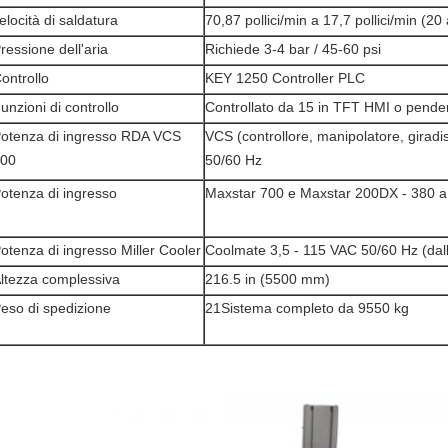
elocità di saldatura
70,87 pollici/min a 17,7 pollici/min (2
ressione dell'aria
Richiede 3-4 bar / 45-60 psi
ontrollo
KEY 1250 Controller PLC
unzioni di controllo
Controllato da 15 in TFT HMI o pende
otenza di ingresso RDA VCS
VCS (controllore, manipolatore, giradis
00
50/60 Hz
otenza di ingresso
Maxstar 700 e Maxstar 200DX - 380 a 
otenza di ingresso Miller Cooler
Coolmate 3,5 - 115 VAC 50/60 Hz (dall
ltezza complessiva
216.5 in (5500 mm)
eso di spedizione
21Sistema completo da 9550 kg