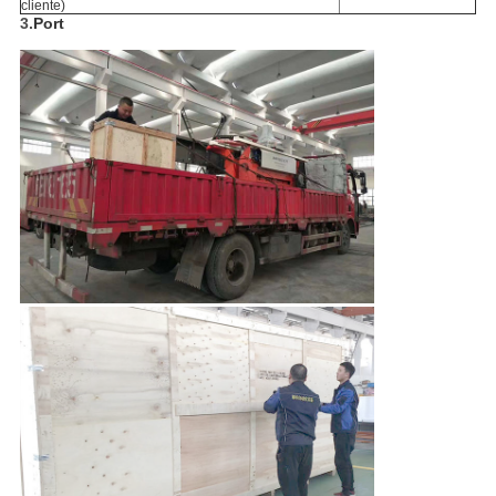
cliente)
3.
Port