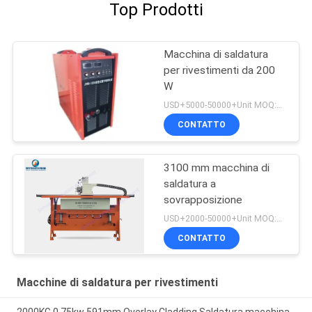
Top Prodotti
Macchina di saldatura
per rivestimenti da 200
W
USD+5000-50000+Unit MOQ:1 unità
CONTATTO
3100 mm macchina di
saldatura a
sovrapposizione
USD+2000-50000+Unit MOQ:1 unità
CONTATTO
Macchine di saldatura per rivestimenti