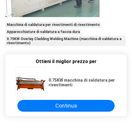
Macchina di saldatura per rivestimenti di rivestimento
Apparecchiature di saldatura a faccia dura
0.75KW Overlay Cladding Welding Machine (macchina di saldatura a
rivestimento)
Ottieni il miglior prezzo per
0.75KW macchina di saldatura per
rivestimenti
Continua