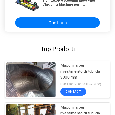
2.0T 28.5Kw 8000mm Elow Pipe
Cladding Machine per il
montaggio
Continua
Top Prodotti
Macchina per
rivestimento di tubi da
8000 mm
USD+2000-50000+Unit MOQ:1 unità
CONTACT
Macchina per
rivestimento di tubi da