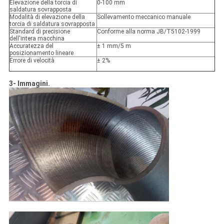
Elevazione della torcia di
0-100 mm
saldatura sovrapposta
Modalità di elevazione della
Sollevamento meccanico manuale
torcia di saldatura sovrapposta
Standard di precisione
Conforme alla norma JB/T5102-1999
dell'intera macchina
Accuratezza del
± 1 mm/5 m
posizionamento lineare
Errore di velocità
± 2%
3- Immagini.