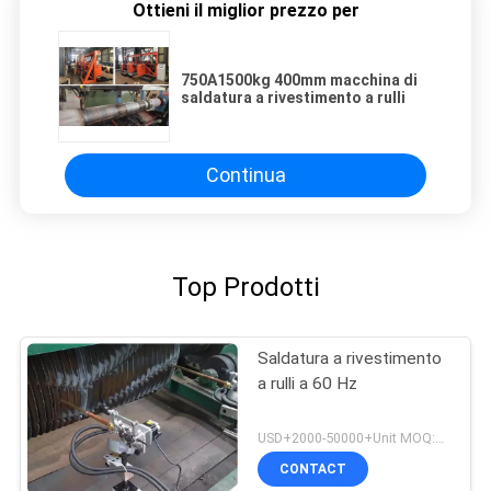
Ottieni il miglior prezzo per
750A1500kg 400mm macchina di
saldatura a rivestimento a rulli
Continua
Top Prodotti
Saldatura a rivestimento
a rulli a 60 Hz
USD+2000-50000+Unit MOQ:1 unità
CONTACT