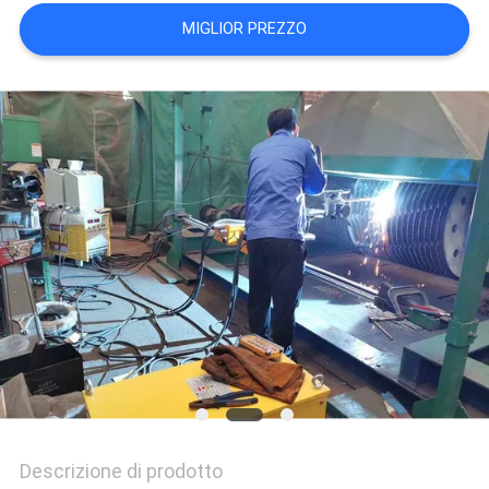
SITO
MIGLIOR PREZZO
PRIVACY
POLICY
Descrizione di prodotto