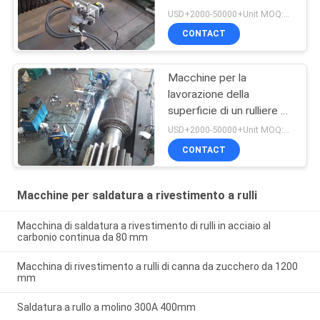
USD+2000-50000+Unit MOQ:1 unità
CONTACT
Macchine per la
lavorazione della
superficie di un rulliere di
zucchero
USD+2000-50000+Unit MOQ:1 unità
CONTACT
Macchine per saldatura a rivestimento a rulli
Macchina di saldatura a rivestimento di rulli in acciaio al
carbonio continua da 80 mm
Macchina di rivestimento a rulli di canna da zucchero da 1200
mm
Saldatura a rullo a molino 300A 400mm