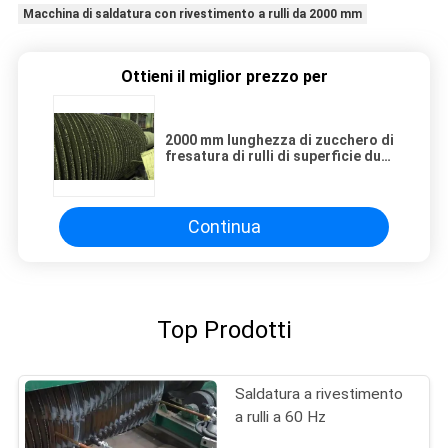
Macchina di saldatura con rivestimento a rulli da 2000 mm
Ottieni il miglior prezzo per
2000 mm lunghezza di zucchero di
fresatura di rulli di superficie dura
sovrapposizione di saldatura
macchina
Continua
Top Prodotti
Saldatura a rivestimento
a rulli a 60 Hz