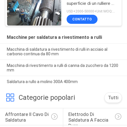
superficie di un rulliere di
zucchero
USD+2000-50000+Unit MOQ:1 unità
CONTATTO
Macchine per saldatura a rivestimento a rulli
Macchina di saldatura a rivestimento di rulli in acciaio al
carbonio continua da 80 mm
Macchina di rivestimento a rulli di canna da zucchero da 1200
mm
Saldatura a rullo a molino 300A 400mm
Categorie popolari
Tutti
Affrontare Il Cavo Di 
Elettrodo Di 
Saldatura
Saldatura A Faccia 
Dura