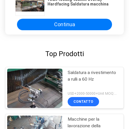
Hardfacing Saldatura macchina
Continua
Top Prodotti
Saldatura a rivestimento
a rulli a 60 Hz
USD+2000-50000+Unit MOQ:1 unità
CONTATTO
Macchine per la
lavorazione della