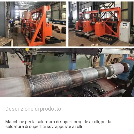
Descrizione di prodotto
Macchine per la saldatura di superfici rigide a rulli, per la
saldatura di superfici sovrapposte a rulli