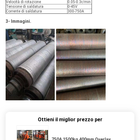
Velocità di rotazione
0.05-0.3r/min
Tensione di saldatura
0-45V
Corrente di saldatura
300-750A
3- Immagini.
Ottieni il miglior prezzo per
750A 1500kg 400mm Overlay