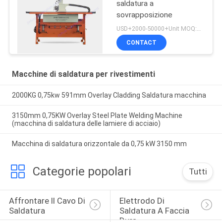
saldatura a
sovrapposizione
USD+2000-50000+Unit MOQ:1 unità
CONTACT
Macchine di saldatura per rivestimenti
2000KG 0,75kw 591mm Overlay Cladding Saldatura macchina
3150mm 0,75KW Overlay Steel Plate Welding Machine
(macchina di saldatura delle lamiere di acciaio)
Macchina di saldatura orizzontale da 0,75 kW 3150 mm
Categorie popolari
Tutti
Affrontare Il Cavo Di 
Elettrodo Di 
Saldatura
Saldatura A Faccia 
Dura