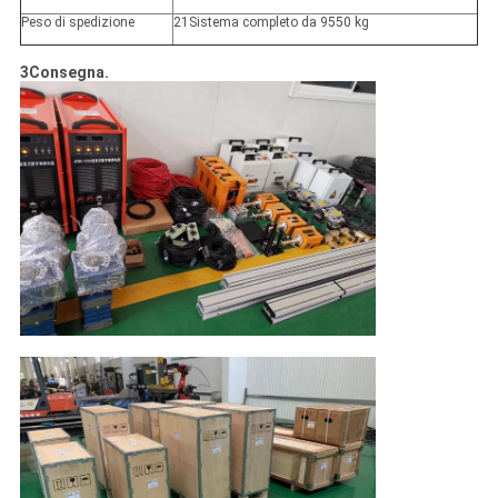
Peso di spedizione
21Sistema completo da 9550 kg
3Consegna.