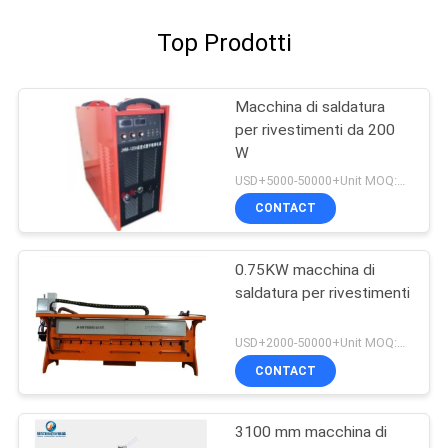
Top Prodotti
Macchina di saldatura
per rivestimenti da 200
W
USD+5000-50000+Unit MOQ:1 unità
CONTACT
0.75KW macchina di
saldatura per rivestimenti
USD+2000-50000+Unit MOQ:1 unità
CONTACT
3100 mm macchina di