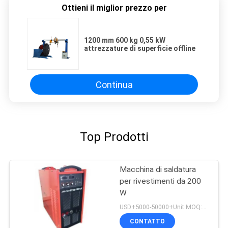
Ottieni il miglior prezzo per
1200 mm 600 kg 0,55 kW
attrezzature di superficie offline
Continua
Top Prodotti
Macchina di saldatura
per rivestimenti da 200
W
USD+5000-50000+Unit MOQ:1 unità
CONTATTO