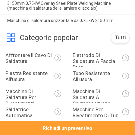
3150mm 0,75KW Overlay Steel Plate Welding Machine
(macchina di saldatura delle lamiere di acciaio)
Macchina di saldatura orizzontale da 0,75 kW 3150 mm
Categorie popolari
Tutti
Affrontare Il Cavo Di 
Elettrodo Di 
Saldatura
Saldatura A Faccia 
Dura
Piastra Resistente 
Tubo Resistente 
All'usura
All'usura
Macchine Di 
Macchina Di 
Saldatura Per 
Saldatura A 
Rivestimenti
Sovrapposizione
Saldatrice 
Macchine Per 
Automatica
Rivestimento Di Tubi
Richiedi un preventivo