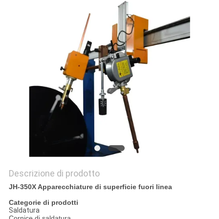
Descrizione di prodotto
JH-350X Apparecchiature di superficie fuori linea
Categorie di prodotti
Saldatura
Cornice di saldatura