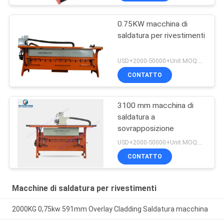
0.75KW macchina di
saldatura per rivestimenti
USD+2000-50000+Unit MOQ:1 unità
CONTATTO
3100 mm macchina di
saldatura a
sovrapposizione
USD+2000-50000+Unit MOQ:1 unità
CONTATTO
Macchine di saldatura per rivestimenti
2000KG 0,75kw 591mm Overlay Cladding Saldatura macchina