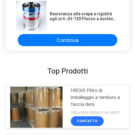
Resistenza alle crepe e rigidità
agli urti JH-120 Flusso a nucleo
rigido filo di saldatura per
rotolatori verticali
Continua
Top Prodotti
HRC65 Filtro di
imballaggio a tamburo a
faccia dura
USD+5000-50000+Ton MOQ:1 tonnellata
CONTATTO