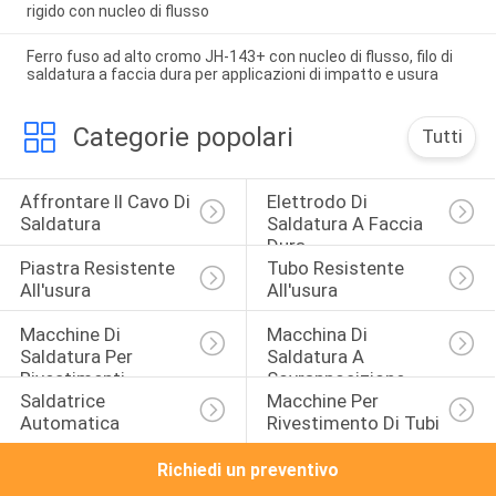
rigido con nucleo di flusso
Ferro fuso ad alto cromo JH-143+ con nucleo di flusso, filo di
saldatura a faccia dura per applicazioni di impatto e usura
Categorie popolari
Tutti
Affrontare Il Cavo Di 
Elettrodo Di 
Saldatura
Saldatura A Faccia 
Dura
Piastra Resistente 
Tubo Resistente 
All'usura
All'usura
Macchine Di 
Macchina Di 
Saldatura Per 
Saldatura A 
Rivestimenti
Sovrapposizione
Saldatrice 
Macchine Per 
Automatica
Rivestimento Di Tubi
Richiedi un preventivo