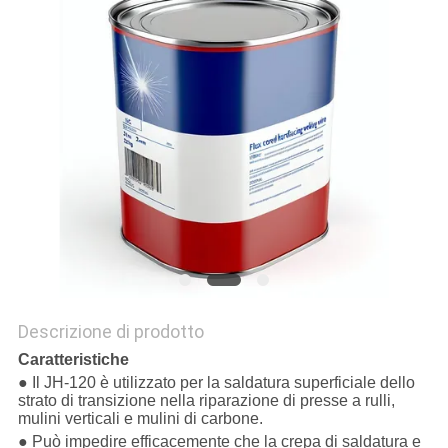
Descrizione di prodotto
Caratteristiche
● Il JH-120 è utilizzato per la saldatura superficiale dello
strato di transizione nella riparazione di presse a rulli,
mulini verticali e mulini di carbone.
● Può impedire efficacemente che la crepa di saldatura e