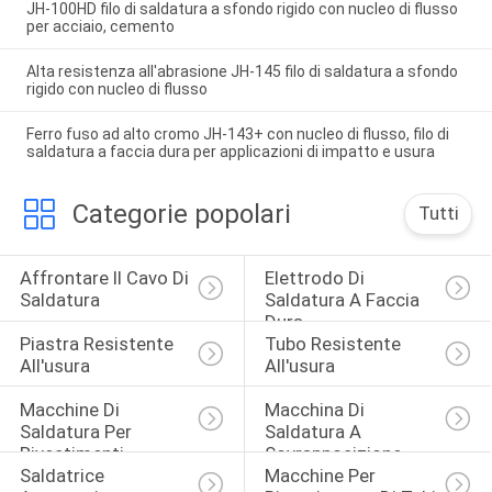
JH-100HD filo di saldatura a sfondo rigido con nucleo di flusso
per acciaio, cemento
Alta resistenza all'abrasione JH-145 filo di saldatura a sfondo
rigido con nucleo di flusso
Ferro fuso ad alto cromo JH-143+ con nucleo di flusso, filo di
saldatura a faccia dura per applicazioni di impatto e usura
Categorie popolari
Tutti
Affrontare Il Cavo Di 
Elettrodo Di 
Saldatura
Saldatura A Faccia 
Dura
Piastra Resistente 
Tubo Resistente 
All'usura
All'usura
Macchine Di 
Macchina Di 
Saldatura Per 
Saldatura A 
Rivestimenti
Sovrapposizione
Saldatrice 
Macchine Per 