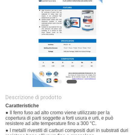
SITO
PRIVACY
POLICY
Descrizione di prodotto
Caratteristiche
● Il ferro fuso ad alto cromo viene utilizzato per la
copertura di parti soggette a forti usura e urti, e può
resistere ad alte temperature fino a 300 °C.
● I metalli rivestiti di carburi compositi duri in substrati duri