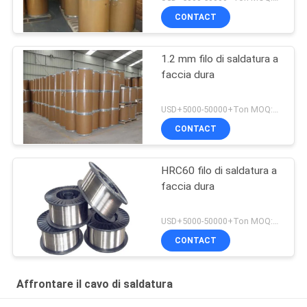
CONTACT
1.2 mm filo di saldatura a
faccia dura
USD+5000-50000+Ton MOQ:1 tonnellata
CONTACT
HRC60 filo di saldatura a
faccia dura
USD+5000-50000+Ton MOQ:1 tonnellata
CONTACT
Affrontare il cavo di saldatura