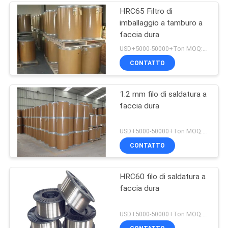
HRC65 Filtro di
imballaggio a tamburo a
faccia dura
USD+5000-50000+Ton MOQ:1 tonnellata
CONTATTO
1.2 mm filo di saldatura a
faccia dura
USD+5000-50000+Ton MOQ:1 tonnellata
CONTATTO
HRC60 filo di saldatura a
faccia dura
USD+5000-50000+Ton MOQ:1 tonnellata