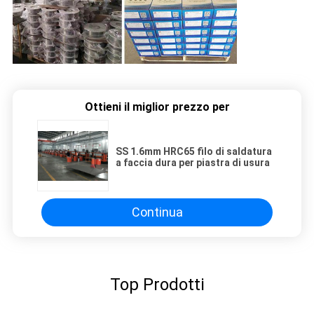
Ottieni il miglior prezzo per
SS 1.6mm HRC65 filo di saldatura
a faccia dura per piastra di usura
Continua
Top Prodotti