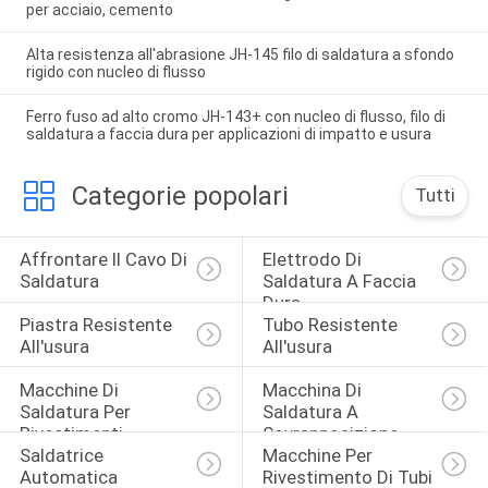
per acciaio, cemento
Alta resistenza all'abrasione JH-145 filo di saldatura a sfondo
rigido con nucleo di flusso
Ferro fuso ad alto cromo JH-143+ con nucleo di flusso, filo di
saldatura a faccia dura per applicazioni di impatto e usura
Categorie popolari
Tutti
Affrontare Il Cavo Di 
Elettrodo Di 
Saldatura
Saldatura A Faccia 
Dura
Piastra Resistente 
Tubo Resistente 
All'usura
All'usura
Macchine Di 
Macchina Di 
Saldatura Per 
Saldatura A 
Rivestimenti
Sovrapposizione
Saldatrice 
Macchine Per 
Automatica
Rivestimento Di Tubi