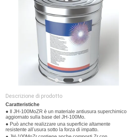
Descrizione di prodotto
Caratteristiche
● Il JH-100MoZR è un materiale antiusura superchimico
aggiornato sulla base del JH-100Mo.
● Può anche realizzare una superficie altamente
resistente all'usura sotto la forza di impatto.
● JH-100MoZr contiene anche composti Zr con