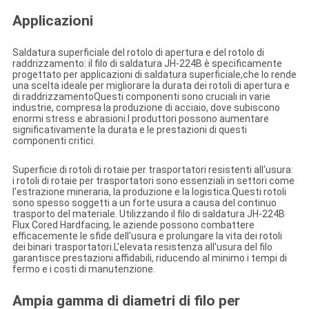
Applicazioni
Saldatura superficiale del rotolo di apertura e del rotolo di
raddrizzamento: il filo di saldatura JH-224B è specificamente
progettato per applicazioni di saldatura superficiale,che lo rende
una scelta ideale per migliorare la durata dei rotoli di apertura e
di raddrizzamentoQuesti componenti sono cruciali in varie
industrie, compresa la produzione di acciaio, dove subiscono
enormi stress e abrasioni.I produttori possono aumentare
significativamente la durata e le prestazioni di questi
componenti critici.
Superficie di rotoli di rotaie per trasportatori resistenti all'usura:
i rotoli di rotaie per trasportatori sono essenziali in settori come
l'estrazione mineraria, la produzione e la logistica.Questi rotoli
sono spesso soggetti a un forte usura a causa del continuo
trasporto del materiale. Utilizzando il filo di saldatura JH-224B
Flux Cored Hardfacing, le aziende possono combattere
efficacemente le sfide dell'usura e prolungare la vita dei rotoli
dei binari trasportatori.L'elevata resistenza all'usura del filo
garantisce prestazioni affidabili, riducendo al minimo i tempi di
fermo e i costi di manutenzione.
Ampia gamma di diametri di filo per