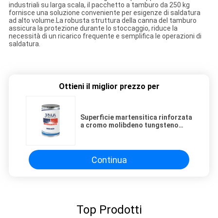
industriali su larga scala, il pacchetto a tamburo da 250 kg
fornisce una soluzione conveniente per esigenze di saldatura
ad alto volume.La robusta struttura della canna del tamburo
assicura la protezione durante lo stoccaggio, riduce la
necessità di un ricarico frequente e semplifica le operazioni di
saldatura.
Ottieni il miglior prezzo per
Superficie martensitica rinforzata
a cromo molibdeno tungsteno
vanadio JH-224B filo di saldatura
rigido a nucleo di flusso
Continua
Top Prodotti