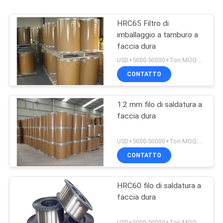
HRC65 Filtro di
imballaggio a tamburo a
faccia dura
USD+5000-50000+Ton MOQ:1 tonnellata
CONTATTO
1.2 mm filo di saldatura a
faccia dura
USD+5000-50000+Ton MOQ:1 tonnellata
CONTATTO
HRC60 filo di saldatura a
faccia dura
USD+5000-50000+Ton MOQ:1 tonnellata