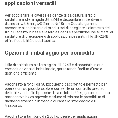
applicazioni versatili
Per soddisfare le diverse esigenze di saldatura, il filo di
saldatura a sfera rigida JH-224B è disponibile in tre diversi
diametri: Φ2.8mm, Φ3.2mm e Φ4.0mm.Questa gamma
consente ai saldatori e ai produttori di scegliere il diametro del
filo più adatto in base alle loro esigenze specificheChe si tratti di
saldature di precisione o di applicazioni pesanti, il filo JH-224B
offre flessibilità e adattabilità.
Opzioni di imballaggio per comodità
Il filo di saldatura a sfera rigida JH-224B è disponibile in due
comode opzioni di imballaggio, garantendo facilità d'uso e
gestione efficiente:
Pacchetto a rotoli da 50 kg: questo pacchetto è perfetto per
operazioni su piccola scala e consente un controllo preciso
dell'utilizzo del filo.Il pacchetto a rotoli da 50 kg garantisce una
maneggevolezza agevole e riduce al minimo le possibilità di
danneggiamento o intreccio durante lo stoccaggio e il
trasporto.
Pacchetto a tamburo da 250 kg: ideale per applicazioni