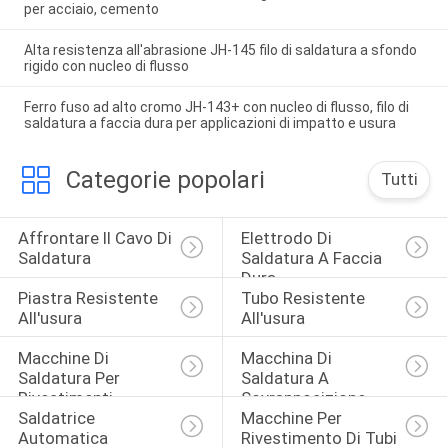
per acciaio, cemento
Alta resistenza all'abrasione JH-145 filo di saldatura a sfondo
rigido con nucleo di flusso
Ferro fuso ad alto cromo JH-143+ con nucleo di flusso, filo di
saldatura a faccia dura per applicazioni di impatto e usura
Categorie popolari
Tutti
Affrontare Il Cavo Di 
Elettrodo Di 
Saldatura
Saldatura A Faccia 
Dura
Piastra Resistente 
Tubo Resistente 
All'usura
All'usura
Macchine Di 
Macchina Di 
Saldatura Per 
Saldatura A 
Rivestimenti
Sovrapposizione
Saldatrice 
Macchine Per 
Automatica
Rivestimento Di Tubi