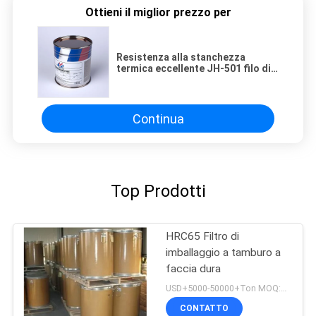
Ottieni il miglior prezzo per
Resistenza alla stanchezza
termica eccellente JH-501 filo di
saldatura a sfondo rigido con
nucleo di flusso
Continua
Top Prodotti
HRC65 Filtro di
imballaggio a tamburo a
faccia dura
USD+5000-50000+Ton MOQ:1 tonnellata
CONTATTO