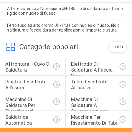
Alta resistenza all'abrasione JH-145 filo di saldatura a sfondo
rigido con nucleo di flusso
Ferro fuso ad alto cromo JH-143+ con nucleo di flusso, filo di
saldatura a faccia dura per applicazioni di impatto e usura
Categorie popolari
Tutti
Affrontare Il Cavo Di 
Elettrodo Di 
Saldatura
Saldatura A Faccia 
Dura
Piastra Resistente 
Tubo Resistente 
All'usura
All'usura
Macchine Di 
Macchina Di 
Saldatura Per 
Saldatura A 
Rivestimenti
Sovrapposizione
Saldatrice 
Macchine Per 
Automatica
Rivestimento Di Tubi