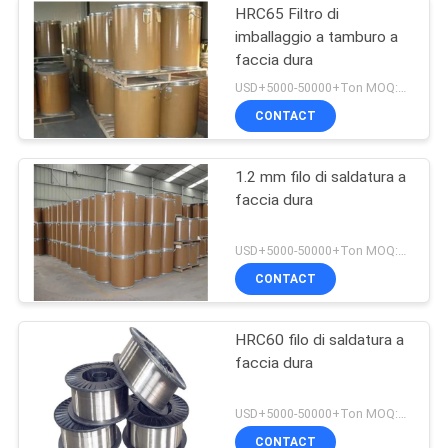
HRC65 Filtro di
imballaggio a tamburo a
faccia dura
USD+5000-50000+Ton MOQ:1 tonnellata
CONTACT
1.2 mm filo di saldatura a
faccia dura
USD+5000-50000+Ton MOQ:1 tonnellata
CONTACT
HRC60 filo di saldatura a
faccia dura
USD+5000-50000+Ton MOQ:1 tonnellata
CONTACT