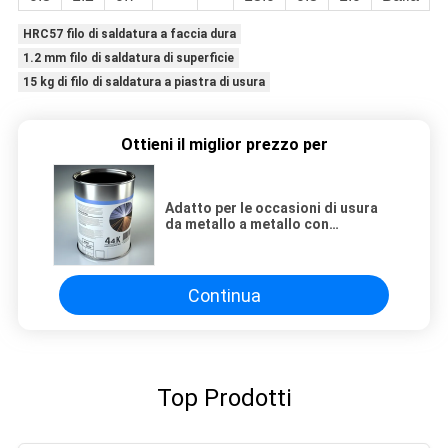
HRC57 filo di saldatura a faccia dura
1.2 mm filo di saldatura di superficie
15 kg di filo di saldatura a piastra di usura
Ottieni il miglior prezzo per
Adatto per le occasioni di usura
da metallo a metallo con
corrosione JH-825 filo di
saldatura con core di fluido a
faccia dura
Continua
Top Prodotti